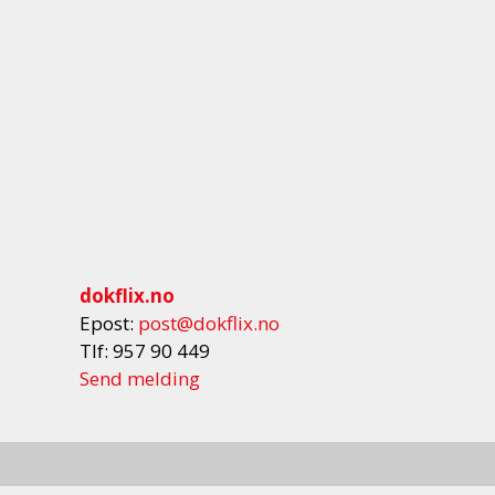
dokflix.no
Epost:
post@dokflix.no
Tlf: 957 90 449
Send melding