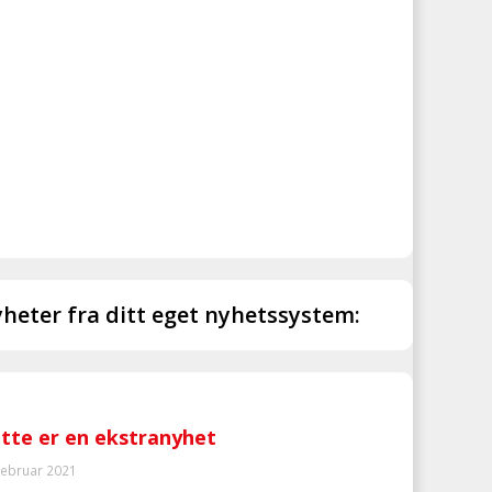
heter fra ditt eget nyhetssystem:
tte er en ekstranyhet
februar 2021