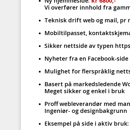
Ny hjemmeside:
kr 6800,-
Vi overfører innhold fra gamme
Teknisk drift web og mail, pr
Mobiltilpasset, kontaktskjema
Sikker nettside av typen https
Nyheter fra en Facebook-side 
Mulighet for flerspråklig nett
Basert på markedsledende Wo
Meget sikker og enkel i bruk
Proff webleverandør med mang
Ingeniør- og designbakgrunn
Eksempel på side i aktiv bruk