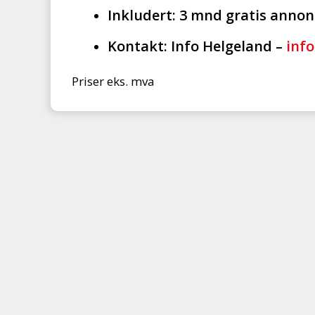
Inkludert: 3 mnd gratis anno
Kontakt: Info Helgeland –
inf
Priser eks. mva