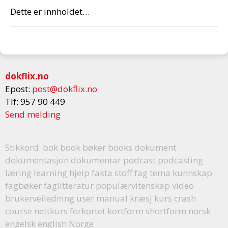
Dette er innholdet…
dokflix.no
Epost:
post@dokflix.no
Tlf: 957 90 449
Send melding
Stikkord:
bok book bøker books dokument
dokumentasjon dokumentar podcast podcasting
læring learning hjelp fakta stoff fag tema kunnskap
fagbøker faglitteratur populærvitenskap video
brukerveiledning user manual kræsj kurs crash
course nettkurs forkortet kortform shortform norsk
engelsk english Norge