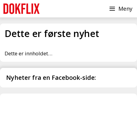
Hopp
Meny
til
innhold
Dette er første nyhet
Dette er innholdet…
Nyheter fra en Facebook-side: